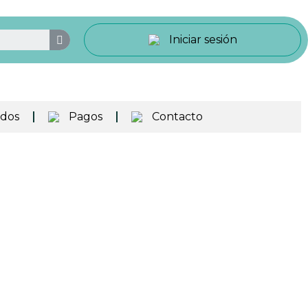
Iniciar sesión
ados
Pagos
Contacto