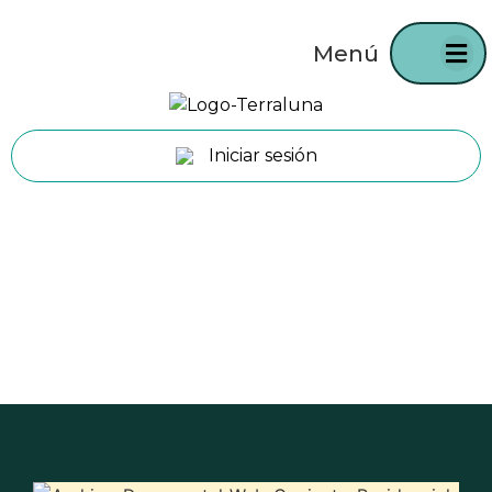
Menú
Iniciar sesión