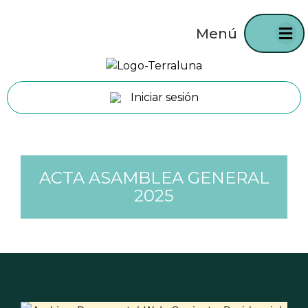
Menú
Iniciar sesión
ACTA ASAMBLEA GENERAL
2025